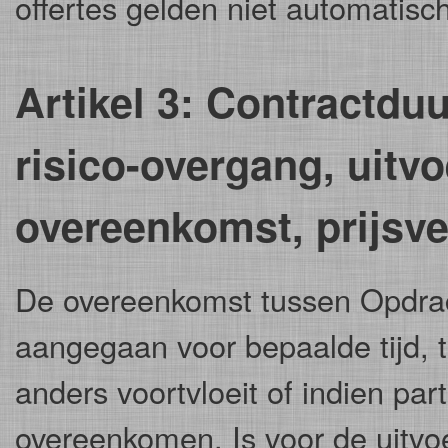
offertes gelden niet automatisc
Artikel 3: Contractduu
risico-overgang, uitvo
overeenkomst, prijsv
De overeenkomst tussen Opdra
aangegaan voor bepaalde tijd, t
anders voortvloeit of indien parti
overeenkomen. Is voor de uitv