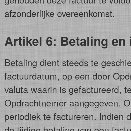
afzonderlijke overeenkomst.
Artikel 6: Betaling e
Betaling dient steeds te gesch
factuurdatum, op een door Opdr
valuta waarin is gefactureerd, te
Opdrachtnemer aangegeven. Op
periodiek te factureren. Indien 
de tijdige betaling van een fac