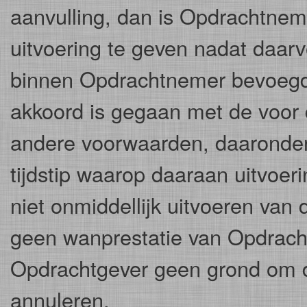
aanvulling, dan is Opdrachtnem
uitvoering te geven nadat daar
binnen Opdrachtnemer bevoegd
akkoord is gegaan met de voor 
andere voorwaarden, daaronder
tijdstip waarop daaraan uitvoer
niet onmiddellijk uitvoeren van
geen wanprestatie van Opdrach
Opdrachtgever geen grond om d
annuleren.