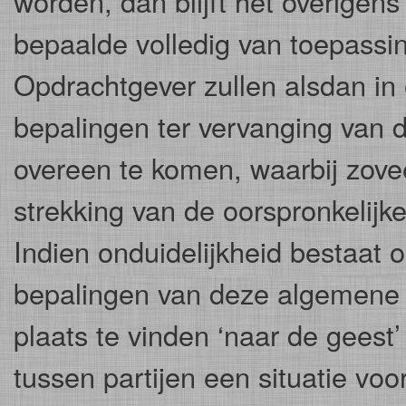
worden, dan blijft het overige
bepaalde volledig van toepass
Opdrachtgever zullen alsdan in
bepalingen ter vervanging van d
overeen te komen, waarbij zovee
strekking van de oorspronkelij
Indien onduidelijkheid bestaat 
bepalingen van deze algemene 
plaats te vinden ‘naar de geest
tussen partijen een situatie vo