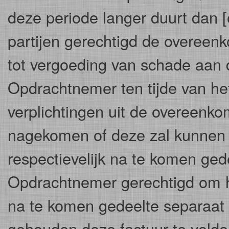
deze periode langer duurt dan [o
partijen gerechtigd de overeenk
tot vergoeding van schade aan d
Opdrachtnemer ten tijde van het
verplichtingen uit de overeenkom
nagekomen of deze zal kunnen
respectievelijk na te komen ged
Opdrachtnemer gerechtigd om h
na te komen gedeelte separaat 
gehouden deze factuur te voldo