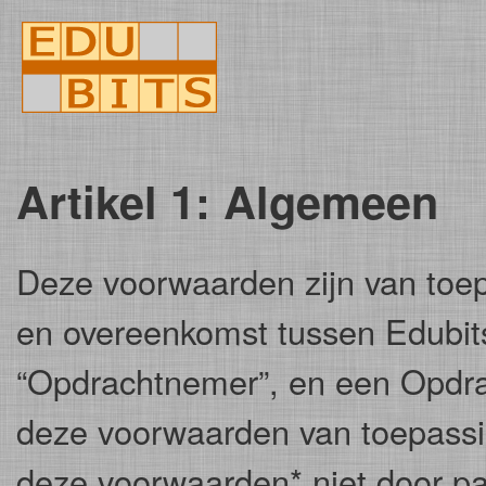
Artikel 1: Algemeen
Deze voorwaarden zijn van toep
en overeenkomst tussen Edubit
“Opdrachtnemer”, en een Opdr
deze voorwaarden van toepassin
deze voorwaarden* niet door parti