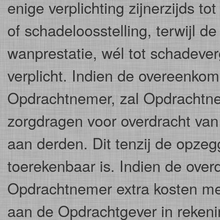
enige verplichting zijnerzijds t
of schadeloosstelling, terwijl d
wanprestatie, wél tot schadever
verplicht. Indien de overeenkom
Opdrachtnemer, zal Opdrachtne
zorgdragen voor overdracht va
aan derden. Dit tenzij de opze
toerekenbaar is. Indien de ove
Opdrachtnemer extra kosten me
aan de Opdrachtgever in rekeni