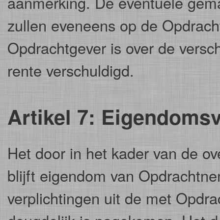
aanmerking. De eventuele gemaa
zullen eveneens op de Opdrach
Opdrachtgever is over de versc
rente verschuldigd.
Artikel 7: Eigendom
Het door in het kader van de 
blijft eigendom van Opdrachtne
verplichtingen uit de met Opdr