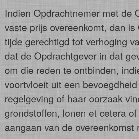
Indien Opdrachtnemer met de O
vaste prijs overeenkomt, dan is
tijde gerechtigd tot verhoging v
dat de Opdrachtgever in dat ge
om die reden te ontbinden, indi
voortvloeit uit een bevoegdheid 
regelgeving of haar oorzaak vind
grondstoffen, lonen et cetera of
aangaan van de overeenkomst re