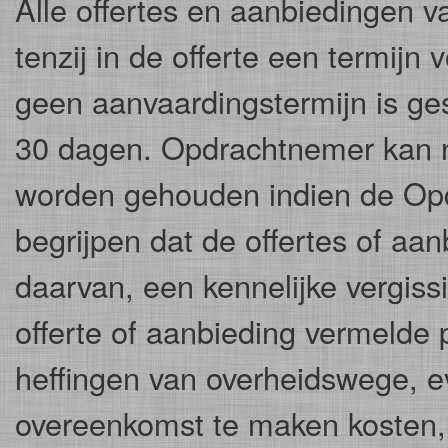
Alle offertes en aanbiedingen va
tenzij in de offerte een termijn 
geen aanvaardingstermijn is gest
30 dagen. Opdrachtnemer kan ni
worden gehouden indien de Opdr
begrijpen dat de offertes of aa
daarvan, een kennelijke vergissi
offerte of aanbieding vermelde p
heffingen van overheidswege, e
overeenkomst te maken kosten, d