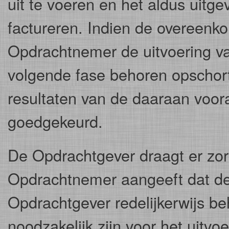
uit te voeren en het aldus uitge
factureren. Indien de overeenko
Opdrachtnemer de uitvoering va
volgende fase behoren opschor
resultaten van de daaraan voora
goedgekeurd.
De Opdrachtgever draagt er zor
Opdrachtnemer aangeeft dat dez
Opdrachtgever redelijkerwijs be
noodzakelijk zijn voor het uitvo