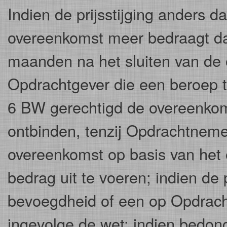
Indien de prijsstijging anders d
overeenkomst meer bedraagt da
maanden na het sluiten van de 
Opdrachtgever die een beroep t
6 BW gerechtigd de overeenkomst
ontbinden, tenzij Opdrachtneme
overeenkomst op basis van het
bedrag uit te voeren; indien de 
bevoegdheid of een op Opdrach
ingevolge de wet; indien bedong