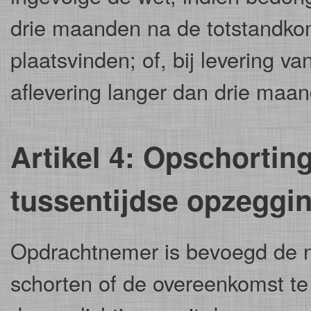
drie maanden na de totstandko
plaatsvinden; of, bij levering v
aflevering langer dan drie maa
Artikel 4: Opschortin
tussentijdse opzeggi
Opdrachtnemer is bevoegd de n
schorten of de overeenkomst te