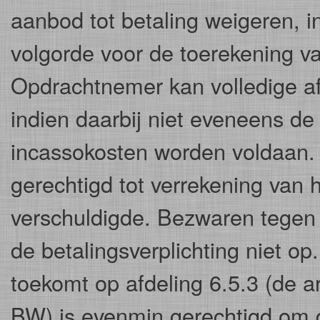
aanbod tot betaling weigeren, 
volgorde voor de toerekening va
Opdrachtnemer kan volledige a
indien daarbij niet eveneens d
incassokosten worden voldaan.
gerechtigd tot verrekening va
verschuldigde. Bezwaren tegen 
de betalingsverplichting niet o
toekomt op afdeling 6.5.3 (de a
BW) is evenmin gerechtigd om 